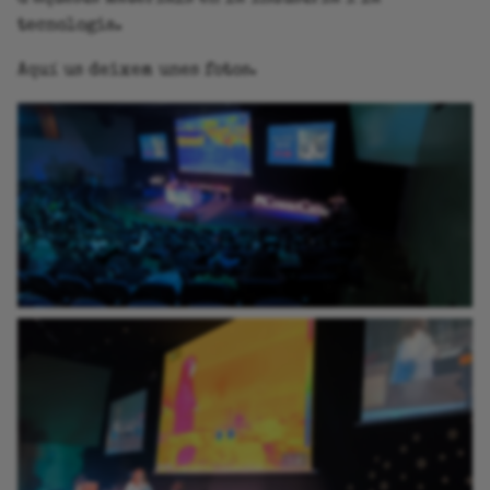
tecnologia.
r
Aquí us deixem unes fotos.