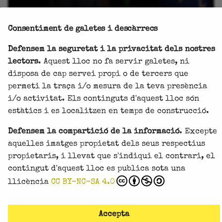
Consentiment de galetes i descàrrecs
CCRRH
Defensem la seguretat i la privacitat dels nostres
Coordinadora Catalana pel Reconeixement i
lectors
. Aquest lloc no fa servir galetes, ni
Regulació del Homeschooling
disposa de cap servei propi o de tercers que
permeti la traça i/o mesura de la teva presència
Metadades
i/o activitat. Els continguts d'aquest lloc són
estàtics i es localitzen en temps de construcció.
dijous, 14 de maig del 2026
a
Activitat
2 min de lectura
Defensem la compartició de la informació
. Excepte
aquelles imatges propietat dels seus respectius
Copyleft 🄯 2007 - 2026 CCRRH (v1.3.1)
propietaris, i llevat que s'indiqui el contrari, el
contingut d'aquest lloc es publica sota una
llicència
CC BY-NC-SA 4.0
Accepta